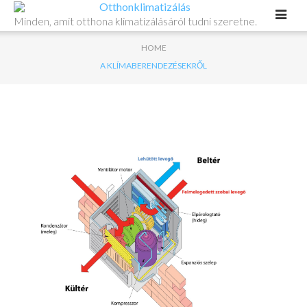
Minden, amit otthona klimatizálásáról tudni szeretne.
HOME
A KLÍMABERENDEZÉSEKRŐL